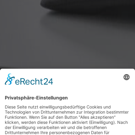
REVISION