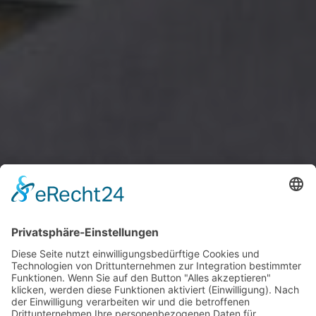
ANWALT FÜR
VERKEHRSSTRAFRECHT