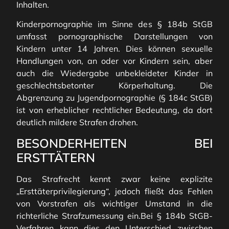
Inhalten.
Kinderpornographie im Sinne des § 184b StGB
umfasst pornographische Darstellungen von
Kindern unter 14 Jahren. Dies können sexuelle
Handlungen von, an oder vor Kindern sein, aber
auch die Wiedergabe unbekleideter Kinder in
geschlechtsbetonter Körperhaltung. Die
Abgrenzung zu Jugendpornographie (§ 184c StGB)
ist von erheblicher rechtlicher Bedeutung, da dort
deutlich mildere Strafen drohen.
BESONDERHEITEN BEI
ERSTTÄTERN
Das Strafrecht kennt zwar keine explizite
„Ersttäterprivilegierung“, jedoch fließt das Fehlen
von Vorstrafen als wichtiger Umstand in die
richterliche Strafzumessung ein.Bei § 184b StGB-
Verfahren kann dies den Unterschied zwischen