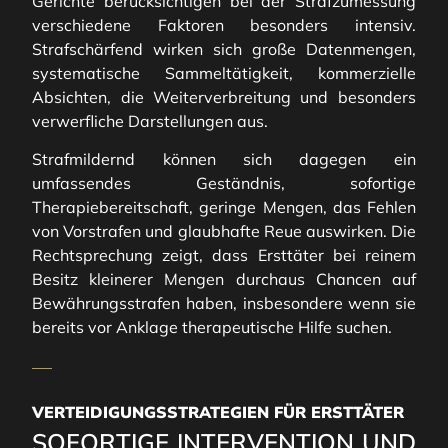
Gerichte berücksichtigen bei der Strafzumessung
verschiedene Faktoren besonders intensiv.
Strafschärfend wirken sich große Datenmengen,
systematische Sammeltätigkeit, kommerzielle
Absichten, die Weiterverbreitung und besonders
verwerfliche Darstellungen aus.
Strafmildernd können sich dagegen ein
umfassendes Geständnis, sofortige
Therapiebereitschaft, geringe Mengen, das Fehlen
von Vorstrafen und glaubhafte Reue auswirken. Die
Rechtsprechung zeigt, dass Ersttäter bei reinem
Besitz kleinerer Mengen durchaus Chancen auf
Bewährungsstrafen haben, insbesondere wenn sie
bereits vor Anklage therapeutische Hilfe suchen.
VERTEIDIGUNGSSTRATEGIEN FÜR ERSTTÄTER
SOFORTIGE INTERVENTION UND