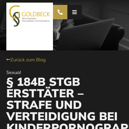
Zurück zum Blog
Sexual
§ 184B STGB
ERSTTÄTER –
STRAFE UND
VERTEIDIGUNG BEI
KINDERPORNOGRAP