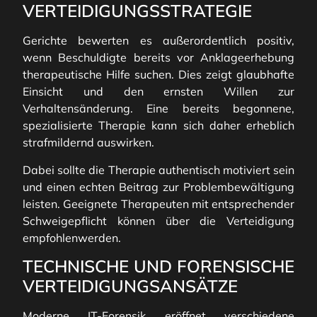
ERTEIDIGUNGSSTRATEGIE
Gerichte bewerten es außerordentlich positiv,
wenn Beschuldigte bereits vor Anklageerhebung
therapeutische Hilfe suchen. Dies zeigt glaubhafte
Einsicht und den ernsten Willen zur
Verhaltensänderung. Eine bereits begonnene,
spezialisierte Therapie kann sich daher erheblich
strafmildernd auswirken.
Dabei sollte die Therapie authentisch motiviert sein
und einen echten Beitrag zur Problembewältigung
leisten. Geeignete Therapeuten mit entsprechender
Schweigepflicht können über die Verteidigung
empfohlenwerden.
TECHNISCHE UND FORENSISCHE
VERTEIDIGUNGSANSÄTZE
Moderne IT-Forensik eröffnet verschiedene