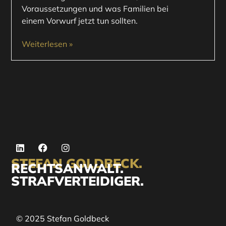
Voraussetzungen und was Familien bei
einem Vorwurf jetzt tun sollten.
Weiterlesen »
STEFAN GOLDBECK.
RECHTSANWALT.
STRAFVERTEIDIGER.
© 2025 Stefan Goldbeck