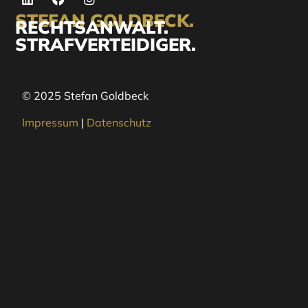
STEFAN GOLDBECK.
RECHTSANWALT.
STRAFVERTEIDIGER.
© 2025 Stefan Goldbeck
Impressum
|
Datenschutz