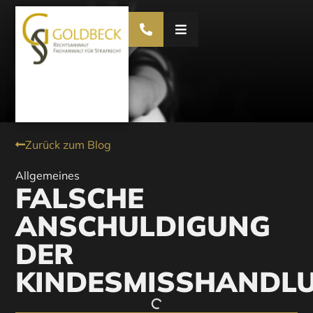
Zurück zum Blog
Allgemeines
FALSCHE
ANSCHULDIGUNG
DER
KINDESMISSHANDL