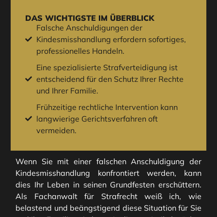
DAS WICHTIGSTE IM ÜBERBLICK
Falsche Anschuldigungen der
Kindesmisshandlung erfordern sofortiges,
professionelles Handeln.
Eine spezialisierte Strafverteidigung ist
entscheidend für den Schutz Ihrer Rechte
und Ihrer Familie.
Frühzeitige rechtliche Intervention kann
langwierige Gerichtsverfahren oft
vermeiden.
Wenn Sie mit einer falschen Anschuldigung der
Kindesmisshandlung konfrontiert werden, kann
dies Ihr Leben in seinen Grundfesten erschüttern.
Als Fachanwalt für Strafrecht weiß ich, wie
belastend und beängstigend diese Situation für Sie