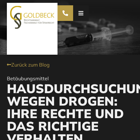
Zurück zum Blog
Betäubungsmittel
HAUSDURCHSUCHU
WEGEN DROGEN:
IHRE RECHTE UND
DAS RICHTIGE
VERHALTEN