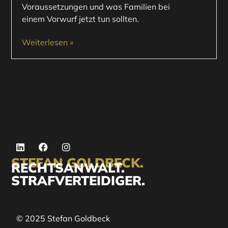
Voraussetzungen und was Familien bei
einem Vorwurf jetzt tun sollten.
Weiterlesen »
STEFAN GOLDBECK.
RECHTSANWALT.
STRAFVERTEIDIGER.
© 2025 Stefan Goldbeck