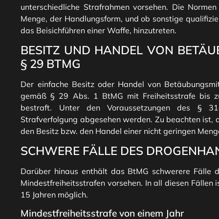
unterschiedliche Strafrahmen vorsehen. Die Normen 
Menge, der Handlungsform, und ob sonstige qualifizi
das Beisichführen einer Waffe, hinzutreten.
BESITZ UND HANDEL VON BETÄ
§ 29 BTMG
Der einfache Besitz oder Handel von Betäubungsmitt
gemäß § 29 Abs. 1 BtMG mit Freiheitsstrafe bis zu
bestraft. Unter den Voraussetzungen des § 
Strafverfolgung abgesehen werden. Zu beachten ist, da
den Besitz bzw. den Handel einer nicht geringen Meng
SCHWERE FÄLLE DES DROGENHA
Darüber hinaus enthält das BtMG schwerere Fälle 
Mindestfreiheitsstrafen vorsehen. In all diesen Fällen 
15 Jahren möglich.
Mindestfreiheitsstrafe von einem Jahr