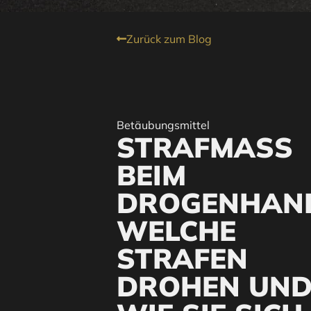
Zurück zum Blog
Betäubungsmittel
STRAFMASS B
EIM D
ROGENHANDE
ELCHE S
TRAFEN D
ROHEN UND 