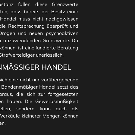
bstanz fallen diese Grenzwerte
ten, dass bereits der Besitz einer
r Handel muss nicht nachgewiesen
ie Rechtsprechung überprüft und
 Drogen und neuen psychoaktiven
der anzuwendenden Grenzwerte. Da
önnen, ist eine fundierte Beratung
trafverteidiger unerlässlich.
ÄSSIGER HANDEL
ich eine nicht nur vorübergehende
l. Bandenmäßiger Handel setzt das
aus, die sich zur fortgesetzten
en haben. Die Gewerbsmäßigkeit
llen, sondern kann auch als
 Verkäufe kleinerer Mengen können
en.