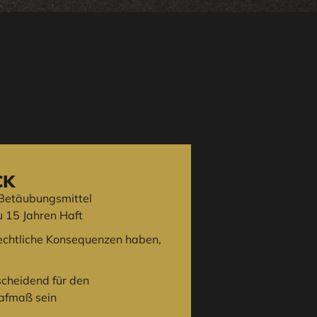
CK
 Betäubungsmittel
u 15 Jahren Haft
rechtliche Konsequenzen haben,
scheidend für den
afmaß sein