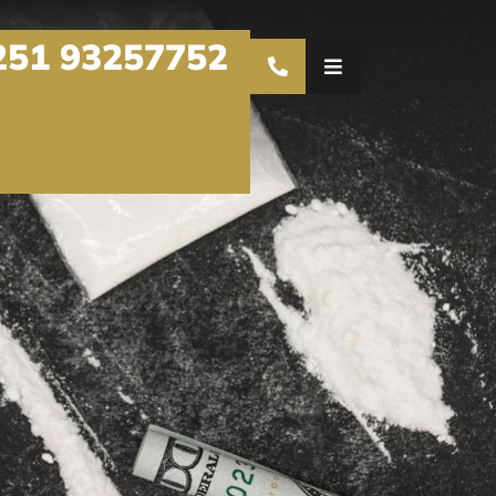
251 93257752