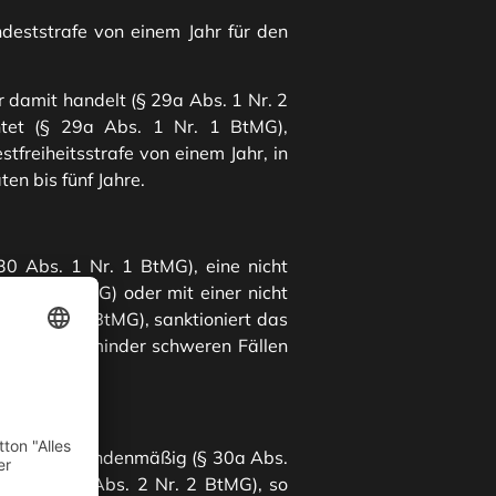
eststrafe von einem Jahr für den
r damit handelt (§ 29a Abs. 1 Nr. 2
htet (§ 29a Abs. 1 Nr. 1 BtMG),
stfreiheitsstrafe von einem Jahr, in
en bis fünf Jahre.
0 Abs. 1 Nr. 1 BtMG), eine nicht
1 Nr. 4 BtMG) oder mit einer nicht
. 1 Nr. 2 BtMG), sanktioniert das
 Jahren, in minder schweren Fällen
ngen Menge bandenmäßig (§ 30a Abs.
en (§ 30a Abs. 2 Nr. 2 BtMG), so