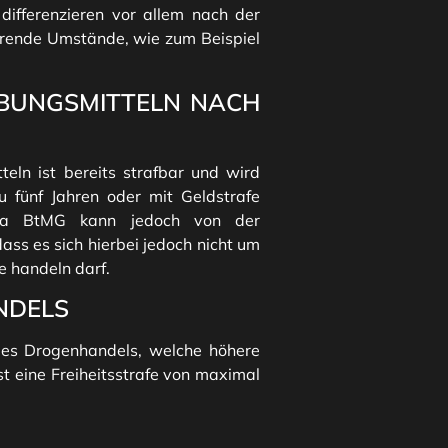
differenzieren vor allem nach der
erende Umstände, wie zum Beispiel
UBUNGSMITTELN NACH
eln ist bereits strafbar und wird
 fünf Jahren oder mit Geldstrafe
31a BtMG kann jedoch von der
ss es sich hierbei jedoch nicht um
e handeln darf.
NDELS
des Drogenhandels, welche höhere
ist eine Freiheitsstrafe von maximal