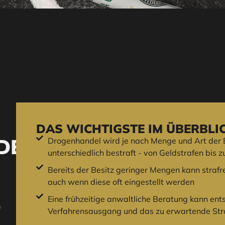
DAS WICHTIGSTE IM ÜBERBLI
L: W
Drogenhandel wird je nach Menge und Art der
unterschiedlich bestraft - von Geldstrafen bis z
Bereits der Besitz geringer Mengen kann straf
auch wenn diese oft eingestellt werden
Eine frühzeitige anwaltliche Beratung kann ent
W
Verfahrensausgang und das zu erwartende Str