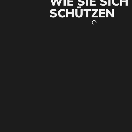
IE SIE SICH S
CHÜTZEN