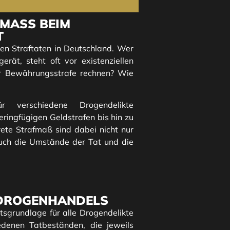
ASS BEIM D
T
en Straftaten in Deutschland. Wer
rät, steht oft vor existenziellen
er Bewährungsstrafe rechnen? Wie
r verschiedene Drogendelikte
eringfügigen Geldstrafen bis hin zu
rete Strafmaß sind dabei nicht nur
uch die Umstände der Tat und die
 DROGENHANDELS
tsgrundlage für alle Drogendelikte
edenen Tatbeständen, die jeweils