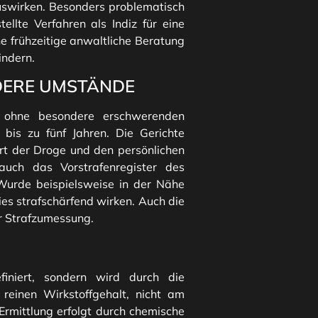
auswirken. Besonders problematisch
ellte Verfahren als Indiz für eine
 frühzeitige anwaltliche Beratung
indern.
DERE UMSTÄNDE
 ohne besondere erschwerenden
 bis zu fünf Jahren. Die Gerichte
Art der Droge und den persönlichen
auch das Vorstrafenregister des
Wurde beispielsweise in der Nähe
ies strafschärfend wirken. Auch die
er Strafzumessung.
finiert, sondern wird durch die
 reinen Wirkstoffgehalt, nicht am
rmittlung erfolgt durch chemische