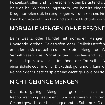
Polizeikontrollen und Führerscheinfragen belastend 
ist dies bei Wiederholungstätern, wo bereits eingest
Drogenproblematik herangezogen werden können. Eine
kann hier präventiv wirken und spätere Nachteile verh
NORMALE MENGEN OHNE BESON
Beim Besitz oder Handel mit normalen Mengen
Umstände drohen Geldstrafen oder Freiheitsstrafen
orientieren sich dabei an der konkreten Menge, der 
Verhältnissen des Angeklagten. Entscheidend ist 
Beschuldigten sowie die Umstände der Tat selbst. 
einer Schule oder in einer Diskothek gehandelt, kann d
Reinheit der Substanz spielt eine wichtige Rolle bei d
NICHT GERINGE MENGEN
Die nicht geringe Menge ist gesetzlich nicht de
Rechtsprechung festgelegt. Sie orientieren sich am
Gesamtgewicht der beschlagnahmten Substanz. Die E