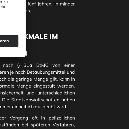
tsstrafe von fünf Jahren, in minder
 bis zehn Jahre.
NDSMERKMALE IM
RBRAUCH
n nach § 31a BtMG von einer
eren je nach Betäubungsmittel und
ch als geringe Menge gilt, kann in
normale Menge eingestuft werden.
sicherheit und unterschiedlichen
. Die Staatsanwaltschaften haben
immer einheitlich ausgeübt wird.
er Vorgang oft in polizeilichen
ständen bei späteren Verfahren,