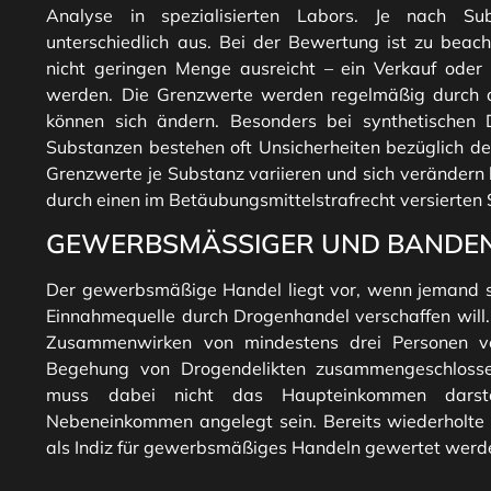
Analyse in spezialisierten Labors. Je nach Su
unterschiedlich aus. Bei der Bewertung ist zu beach
nicht geringen Menge ausreicht – ein Verkauf ode
werden. Die Grenzwerte werden regelmäßig durch d
können sich ändern. Besonders bei synthetischen
Substanzen bestehen oft Unsicherheiten bezüglich 
Grenzwerte je Substanz variieren und sich verändern k
durch einen im Betäubungsmittelstrafrecht versierten S
GEWERBSMÄSSIGER UND BANDENM
Der gewerbsmäßige Handel liegt vor, wenn jemand s
Einnahmequelle durch Drogenhandel verschaffen wil
Zusammenwirken von mindestens drei Personen vor
Begehung von Drogendelikten zusammengeschloss
muss dabei nicht das Haupteinkommen darste
Nebeneinkommen angelegt sein. Bereits wiederholte
als Indiz für gewerbsmäßiges Handeln gewertet werd