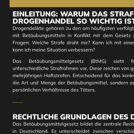
EINLEITUNG: WARUM DAS STRAFM
ROGENHANDEL SO WICHTIG IS
Drogendelikte gehören zu den am häufigsten verfolgt
mit Betäubungsmitteln in Konflikt mit dem Gesetz ge
Fragen: Welche Strafe droht mir? Kann ich mit ein
kann ich meine Situation verbessern?
Das Betäubungsmittelgesetz (BtMG) sieht fü
unterschiedliche Strafrahmen vor. Diese reichen von g
mehrjährigen Haftstrafen. Entscheidend für das konk
die Art und Menge der Betäubungsmittel, sondern a
persönlichen Verhältnisse des Täters.
RECHTLICHE GRUNDLAGEN DES
Das Betäubungsmittelgesetz bildet die zentrale Rech
in Deutschland. Es unterscheidet zwischen verschi